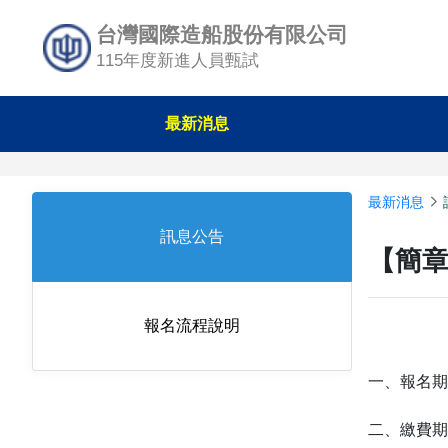
台灣國際造船股份有限公司
115年度新進人員甄試
最新消息
最新消息
訊息公告
【簡章
報名流程說明
一、報名期間
二、繳費期限