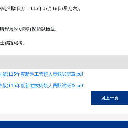
試)測驗日期：115年07月18日(星期六)。
時程及說明請詳閱甄試簡章。
士踴躍報考。
告版)115年度新進工管類人員甄試簡章.pdf
告版)115年度新進技術類人員甄試簡章.pdf
回上一頁